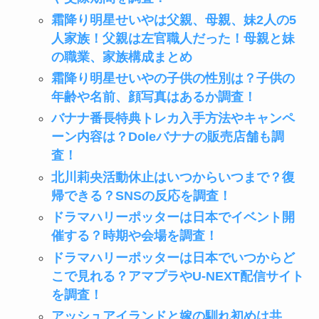
霜降り明星せいやは父親、母親、妹2人の5
人家族！父親は左官職人だった！母親と妹
の職業、家族構成まとめ
霜降り明星せいやの子供の性別は？子供の
年齢や名前、顔写真はあるか調査！
バナナ番長特典トレカ入手方法やキャンペ
ーン内容は？Doleバナナの販売店舗も調
査！
北川莉央活動休止はいつからいつまで？復
帰できる？SNSの反応を調査！
ドラマハリーポッターは日本でイベント開
催する？時期や会場を調査！
ドラマハリーポッターは日本でいつからど
こで見れる？アマプラやU-NEXT配信サイト
を調査！
アッシュアイランドと嫁の馴れ初めは共