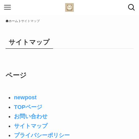
ホーム
サイトマップ
サイトマップ
ページ
newpost
TOPページ
お問い合わせ
サイトマップ
プライバシーポリシー