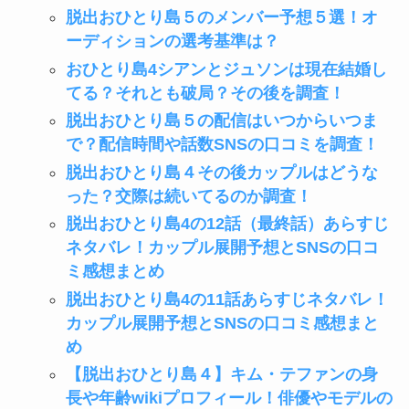
脱出おひとり島５のメンバー予想５選！オ
ーディションの選考基準は？
おひとり島4シアンとジュソンは現在結婚し
てる？それとも破局？その後を調査！
脱出おひとり島５の配信はいつからいつま
で？配信時間や話数SNSの口コミを調査！
脱出おひとり島４その後カップルはどうな
った？交際は続いてるのか調査！
脱出おひとり島4の12話（最終話）あらすじ
ネタバレ！カップル展開予想とSNSの口コ
ミ感想まとめ
脱出おひとり島4の11話あらすじネタバレ！
カップル展開予想とSNSの口コミ感想まと
め
【脱出おひとり島４】キム・テファンの身
長や年齢wikiプロフィール！俳優やモデルの