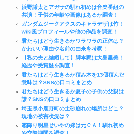
浜野謙太とアガサの馴れ初めは音楽番組の
共演！子供の年齢や画像はあるか調査！
ガンダムジークアクスのキャラデザは竹！
wiki風プロフィールや他の作品を調査！
君たちはどう生きるかワラワラの正体は？
かわいい理由や名前の由来を考察！
【私の夫と結婚して】脚本家は大島里美！
経歴や受賞歴を調査！
君たちはどう生きるか積み木を13個積んだ
意味は？SNSの口コミまとめ
君たちはどう生きるか夏子の子供の父親は
誰？SNSの口コミまとめ
埼玉県小鹿野町の土砂崩れの場所はどこ？
現地の被害状況は？
霜降り明星せいやの嫁は元ＣＡ！馴れ初め
や交際期間を調査！