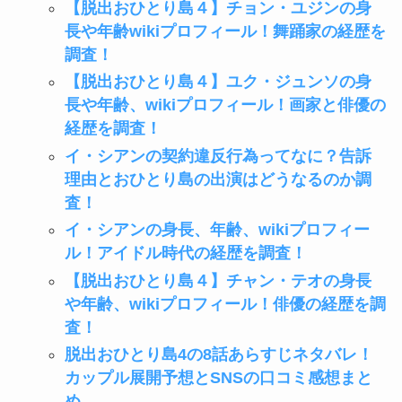
【脱出おひとり島４】チョン・ユジンの身
長や年齢wikiプロフィール！舞踊家の経歴を
調査！
【脱出おひとり島４】ユク・ジュンソの身
長や年齢、wikiプロフィール！画家と俳優の
経歴を調査！
イ・シアンの契約違反行為ってなに？告訴
理由とおひとり島の出演はどうなるのか調
査！
イ・シアンの身長、年齢、wikiプロフィー
ル！アイドル時代の経歴を調査！
【脱出おひとり島４】チャン・テオの身長
や年齢、wikiプロフィール！俳優の経歴を調
査！
脱出おひとり島4の8話あらすじネタバレ！
カップル展開予想とSNSの口コミ感想まと
め