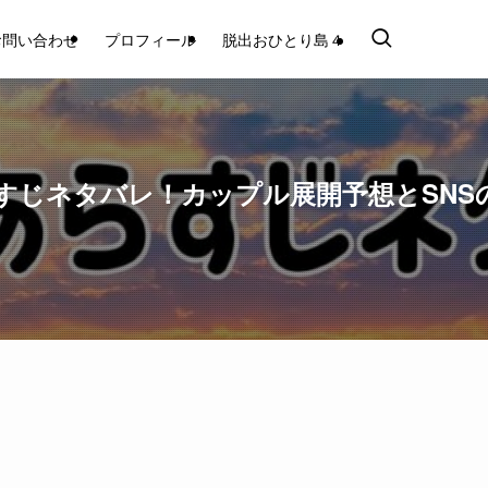
お問い合わせ
プロフィール
脱出おひとり島４
らすじネタバレ！カップル展開予想とSNS