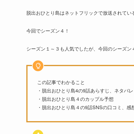
脱出おひとり島はネットフリックで放送されてい
今回でシーズン４！
シーズン１～３も人気でしたが、今回のシーズン
この記事でわかること
・脱出おひとり島4の9話あらすじ、ネタバレ
・脱出おひとり島４のカップル予想
・脱出おひとり島４の9話SNSの口コミ、感