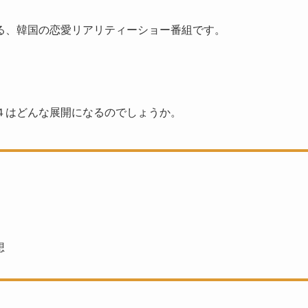
る、韓国の恋愛リアリティーショー番組です。
４はどんな展開になるのでしょうか。
想