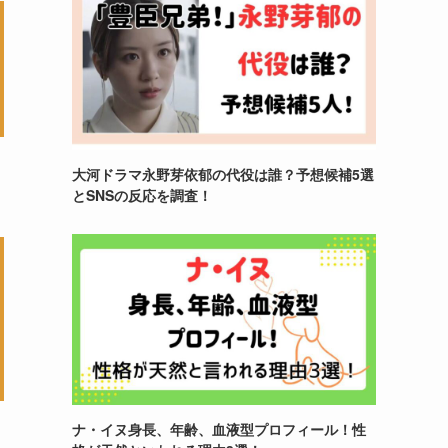
大河ドラマ永野芽依郁の代役は誰？予想候補5選
とSNSの反応を調査！
ナ・イヌ身長、年齢、血液型プロフィール！性