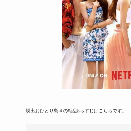
脱出おひとり島４の9話あらすじはこちらです。