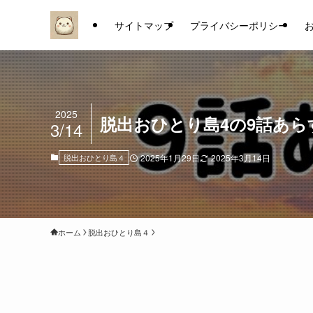
サイトマップ
プライバシーポリシー
2025
脱出おひとり島4の9話あ
3/14
脱出おひとり島４
2025年1月29日
2025年3月14日
ホーム
脱出おひとり島４