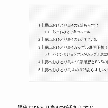
脱出おひとり島4の9話あらすじ
脱出おひとり島のルール
脱出おひとり島4の9話ネタバレ
脱出おひとり島4カップル展開予想
ヘジンとジョンフンがカップル成立
脱出おひとり島4の9話感想とSNS
脱出おひとり島４の９話あらすじネ
脱出おひとり島4の9話あらすじ