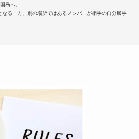
天国島へ。
となる一方、別の場所ではあるメンバーが相手の自分勝手