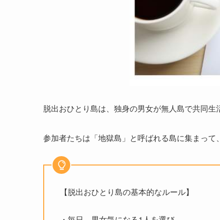
脱出おひとり島は、独身の男女が無人島で共同生
参加者たちは「地獄島」と呼ばれる島に集まって
【脱出おひとり島の基本的なルール】
・毎日、男女気になる1人を選び、