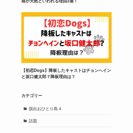
格が天然といわれる理由3選！
【初恋Dogs】降板したキャストはチョンへイン
と坂口健太郎？降板理由は？
カテゴリー
脱出おひとり島４
話題