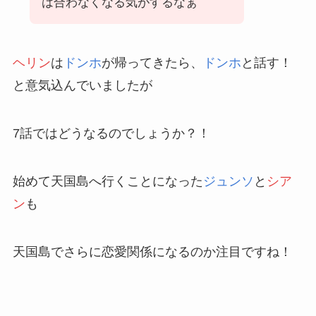
は合わなくなる気がするなぁ
ヘリン
は
ドンホ
が帰ってきたら、
ドンホ
と話す！
と意気込んでいましたが
7話ではどうなるのでしょうか？！
始めて天国島へ行くことになった
ジュンソ
と
シア
ン
も
天国島でさらに恋愛関係になるのか注目ですね！