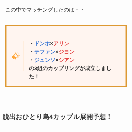
この中でマッチングしたのは・・
・
ドンホ
×
アリン
・
テファン
×
ジヨン
・
ジュンソ
×
シアン
の3組のカップリングが成立しまし
た！
脱出おひとり島4カップル展開予想！