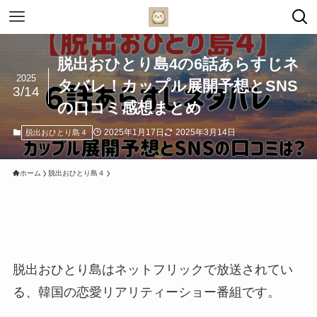
脱出おひとり島4の6話あらすじネ
2025
タバレ！カップル展開予想とSNS
3/14
の口コミ感想まとめ
2025年1月17日
2025年3月14日
脱出おひとり島４
ホーム
脱出おひとり島４
脱出おひとり島はネットフリックで放送されてい
る、韓国の恋愛リアリティーショー番組です。