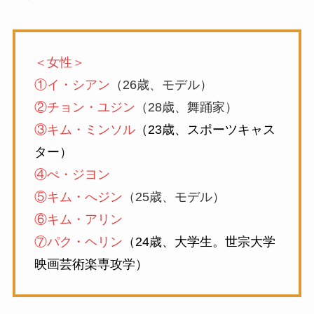
＜女性＞
①イ・シアン
（26歳、モデル）
②チョン・ユジン
（28歳、舞踊家）
③キム・ミンソル
（23歳、スポーツキャス
ター）
④ぺ・ジヨン
⑤キム・へジン
（25歳、モデル）
⑥キム・アリン
⑦パク・ヘリン
（24歳、大学生。世宗大学
映画芸術楽専攻学）