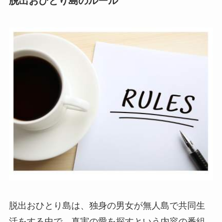
脱出おひとり島のルール
脱出おひとり島は、独身の男女が無人島で共同生
活をする中で、真実の愛を探すという内容の番組