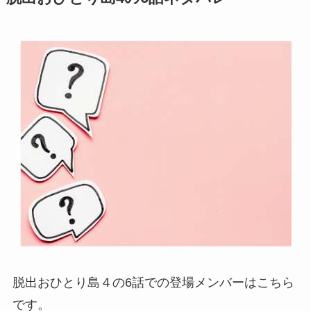
脱出おひとり島４の6話での登場メンバーはこちら
です。