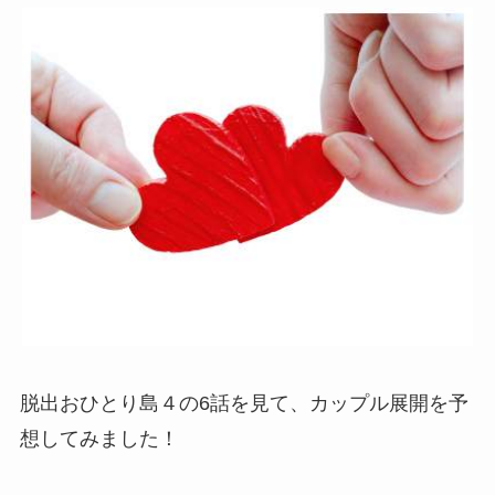
脱出おひとり島４の6話を見て、カップル展開を予
想してみました！